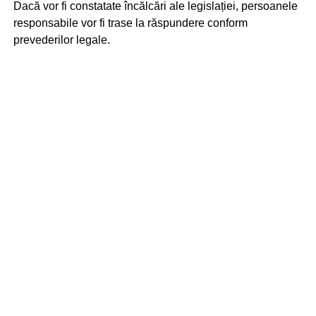
Dacă vor fi constatate încălcări ale legislației, persoanele
responsabile vor fi trase la răspundere conform
prevederilor legale.