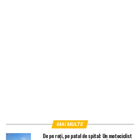
MAI MULTE
De pe roți, pe patul de spital: Un motociclist