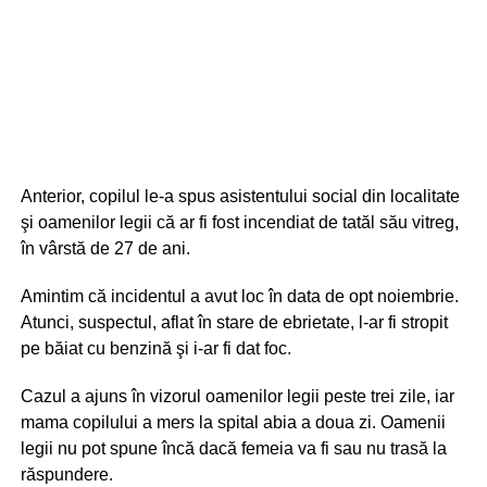
Anterior, copilul le-a spus asistentului social din localitate
şi oamenilor legii că ar fi fost incendiat de tatăl său vitreg,
în vârstă de 27 de ani.
Amintim că incidentul a avut loc în data de opt noiembrie.
Atunci, suspectul, aflat în stare de ebrietate, l-ar fi stropit
pe băiat cu benzină şi i-ar fi dat foc.
Cazul a ajuns în vizorul oamenilor legii peste trei zile, iar
mama copilului a mers la spital abia a doua zi. Oamenii
legii nu pot spune încă dacă femeia va fi sau nu trasă la
răspundere.