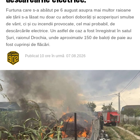
Furtuna care s-a abătut pe 6 august asupra mai multor raioane
ale țării s-a lăsat nu doar cu arbori doborâți și acoperișuri smulse
de vânt, ci și cu incendii provocate, cel mai probabil, de
descărcările electrice. Un astfel de caz a fost înregistrat în satul
Șuri, raionul Drochia, unde aproximativ 150 de baloți de paie au
fost cuprinși de flăcări.
Publicat
10 ore în urmă
07.08.2026