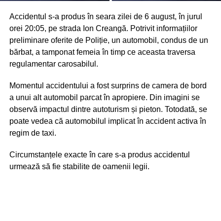
Accidentul s-a produs în seara zilei de 6 august, în jurul
orei 20:05, pe strada Ion Creangă. Potrivit informațiilor
preliminare oferite de Poliție, un automobil, condus de un
bărbat, a tamponat femeia în timp ce aceasta traversa
regulamentar carosabilul.
Momentul accidentului a fost surprins de camera de bord
a unui alt automobil parcat în apropiere. Din imagini se
observă impactul dintre autoturism și pieton. Totodată, se
poate vedea că automobilul implicat în accident activa în
regim de taxi.
Circumstanțele exacte în care s-a produs accidentul
urmează să fie stabilite de oamenii legii.