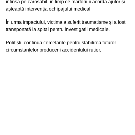
întinsă pe carosabil, în timp ce martorii îi acordă ajutor și
așteaptă intervenția echipajului medical.
În urma impactului, victima a suferit traumatisme și a fost
transportată la spital pentru investigații medicale.
Polițiștii continuă cercetările pentru stabilirea tuturor
circumstanțelor producerii accidentului rutier.