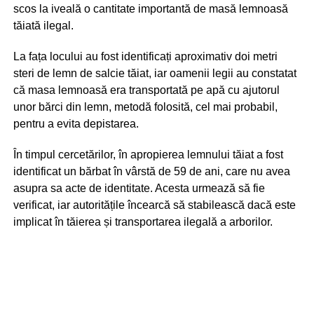
scos la iveală o cantitate importantă de masă lemnoasă
tăiată ilegal.
La fața locului au fost identificați aproximativ doi metri
steri de lemn de salcie tăiat, iar oamenii legii au constatat
că masa lemnoasă era transportată pe apă cu ajutorul
unor bărci din lemn, metodă folosită, cel mai probabil,
pentru a evita depistarea.
În timpul cercetărilor, în apropierea lemnului tăiat a fost
identificat un bărbat în vârstă de 59 de ani, care nu avea
asupra sa acte de identitate. Acesta urmează să fie
verificat, iar autoritățile încearcă să stabilească dacă este
implicat în tăierea și transportarea ilegală a arborilor.