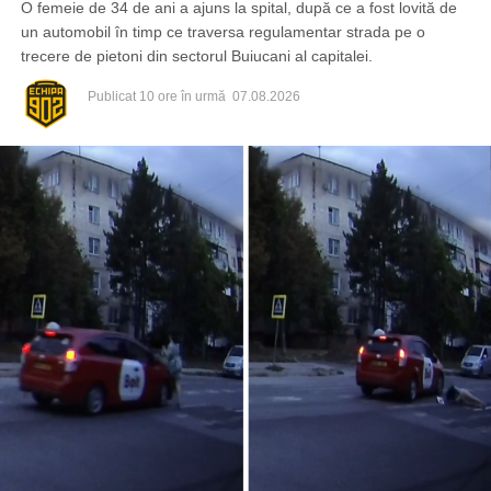
O femeie de 34 de ani a ajuns la spital, după ce a fost lovită de
un automobil în timp ce traversa regulamentar strada pe o
trecere de pietoni din sectorul Buiucani al capitalei.
Publicat
10 ore în urmă
07.08.2026