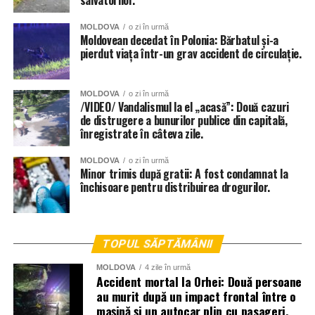
salvatorilor.
MOLDOVA
o zi în urmă
Moldovean decedat în Polonia: Bărbatul și-a
pierdut viața într-un grav accident de circulație.
MOLDOVA
o zi în urmă
/VIDEO/ Vandalismul la el „acasă”: Două cazuri
de distrugere a bunurilor publice din capitală,
înregistrate în câteva zile.
MOLDOVA
o zi în urmă
Minor trimis după gratii: A fost condamnat la
închisoare pentru distribuirea drogurilor.
TOPUL SĂPTĂMÂNII
MOLDOVA
4 zile în urmă
Accident mortal la Orhei: Două persoane
au murit după un impact frontal între o
mașină și un autocar plin cu pasageri.