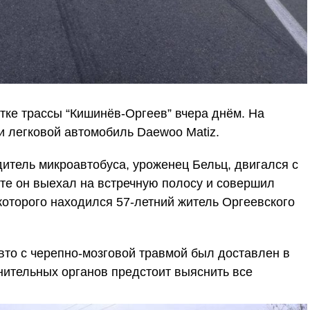
тке трассы “Кишинёв-Оргеев” вчера днём. На
и легковой автомобиль Daewoo Matiz.
итель микроавтобуса, уроженец Бельц, двигался с
те он выехал на встречную полосу и совершил
которого находился 57-летний житель Оргеевского
вто с черепно-мозговой травмой был доставлен в
нительных органов предстоит выяснить все