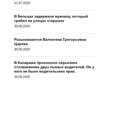
01.07.2020
В Бельцах задержали мужчину, который
грабил на улицах старушек
30.06.2020
Разыскивается Валентина Григорьевна
Царева
30.06.2020
В Калараше произошло серьезное
столкновение двух пьяных водителей. Ни у
кого не было водительских прав.
30.06.2020