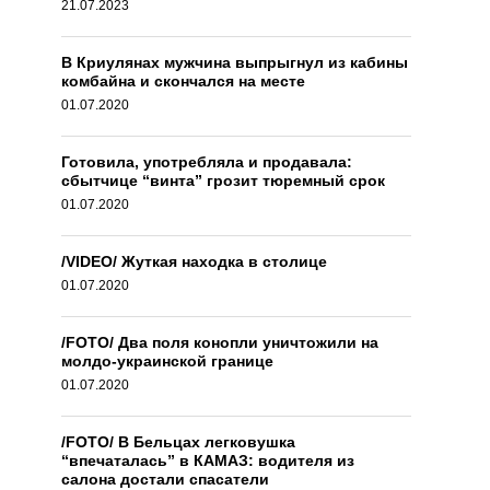
21.07.2023
В Криулянах мужчина выпрыгнул из кабины
комбайна и скончался на месте
01.07.2020
Готовила, употребляла и продавала:
сбытчице “винта” грозит тюремный срок
01.07.2020
/VIDEO/ Жуткая находка в столице
01.07.2020
/FOTO/ Два поля конопли уничтожили на
молдо-украинской границе
01.07.2020
/FOTO/ В Бельцах легковушка
“впечаталась” в КАМАЗ: водителя из
салона достали спасатели