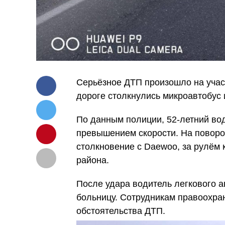
Серьёзное ДТП произошло на учас
дороге столкнулись микроавтобус 
По данным полиции, 52-летний вод
превышением скорости. На поворо
столкновение с Daewoo, за рулём 
района.
После удара водитель легкового а
больницу. Сотрудникам правоохра
обстоятельства ДТП.