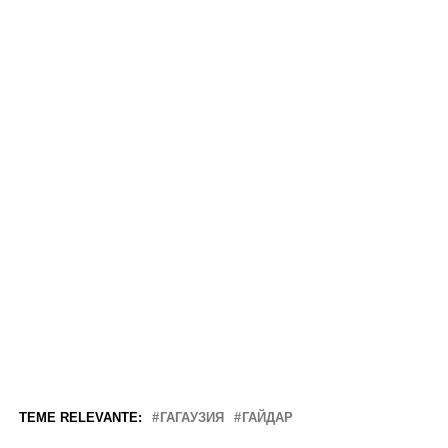
TEME RELEVANTE:
ГАГАУЗИЯ
ГАЙДАР