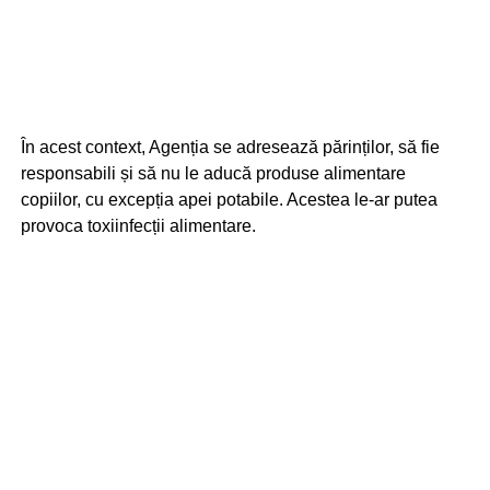
În acest context, Agenția se adresează părinților, să fie
responsabili și să nu le aducă produse alimentare
copiilor, cu excepția apei potabile. Acestea le-ar putea
provoca toxiinfecții alimentare.