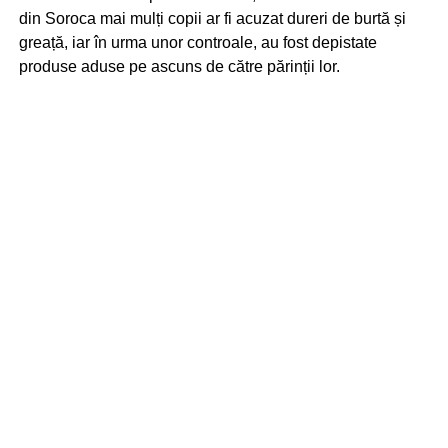
din Soroca mai mulți copii ar fi acuzat dureri de burtă și
greață, iar în urma unor controale, au fost depistate
produse aduse pe ascuns de către părinții lor.