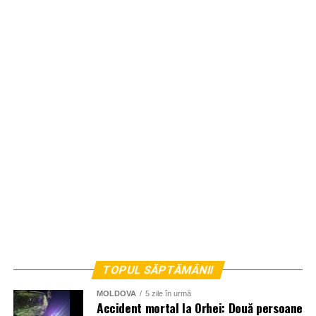
TOPUL SĂPTĂMÂNII
MOLDOVA
5 zile în urmă
Accident mortal la Orhei: Două persoane