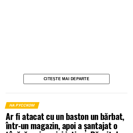
CITEȘTE MAI DEPARTE
НА РУССКОМ
Ar fi atacat cu un baston un bărbat,
într-un magazin, apoi a șantajat o