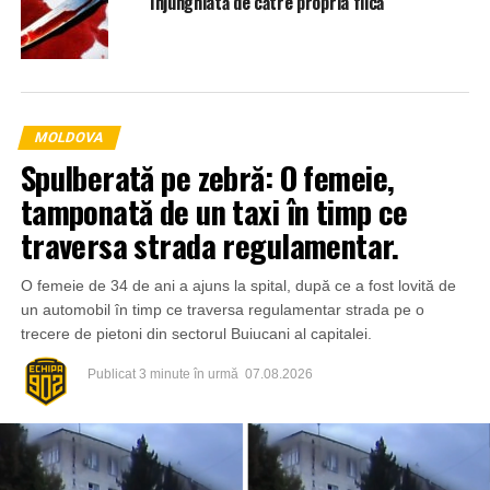
înjunghiată de către propria fiică
MOLDOVA
Spulberată pe zebră: O femeie,
tamponată de un taxi în timp ce
traversa strada regulamentar.
O femeie de 34 de ani a ajuns la spital, după ce a fost lovită de
un automobil în timp ce traversa regulamentar strada pe o
trecere de pietoni din sectorul Buiucani al capitalei.
Publicat
3 minute în urmă
07.08.2026