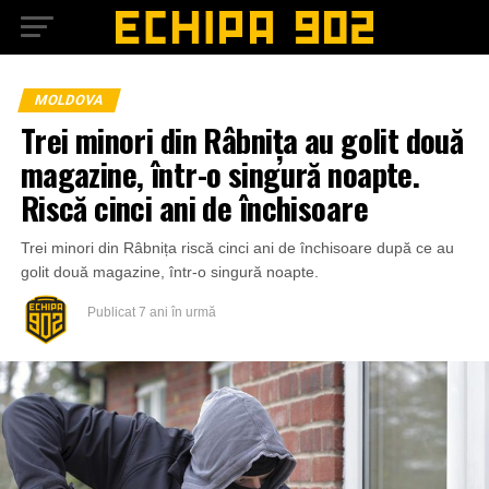
MOLDOVA
Trei minori din Râbnița au golit două
magazine, într-o singură noapte.
Riscă cinci ani de închisoare
Trei minori din Râbnița riscă cinci ani de închisoare după ce au
golit două magazine, într-o singură noapte.
Publicat
7 ani în urmă