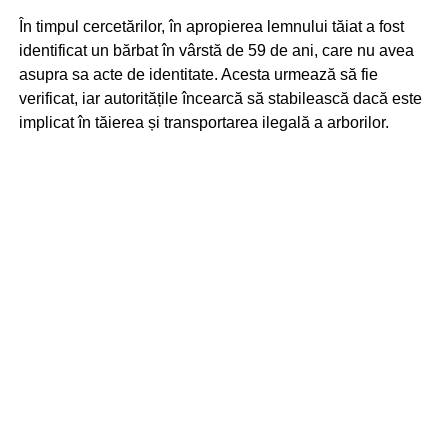
În timpul cercetărilor, în apropierea lemnului tăiat a fost
identificat un bărbat în vârstă de 59 de ani, care nu avea
asupra sa acte de identitate. Acesta urmează să fie
verificat, iar autoritățile încearcă să stabilească dacă este
implicat în tăierea și transportarea ilegală a arborilor.