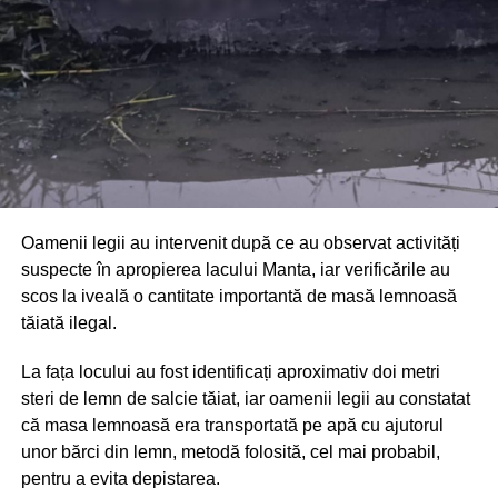
limitarea pagubelor.
Oamenii legii au intervenit după ce au observat activități
suspecte în apropierea lacului Manta, iar verificările au
scos la iveală o cantitate importantă de masă lemnoasă
tăiată ilegal.
La fața locului au fost identificați aproximativ doi metri
steri de lemn de salcie tăiat, iar oamenii legii au constatat
că masa lemnoasă era transportată pe apă cu ajutorul
unor bărci din lemn, metodă folosită, cel mai probabil,
pentru a evita depistarea.