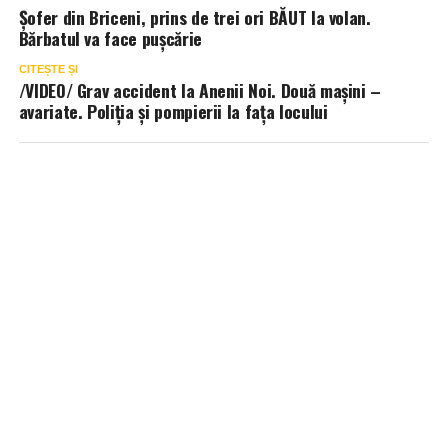
Șofer din Briceni, prins de trei ori BĂUT la volan.
Bărbatul va face pușcărie
CITEȘTE ȘI
/VIDEO/ Grav accident la Anenii Noi. Două mașini –
avariate. Poliția și pompierii la fața locului