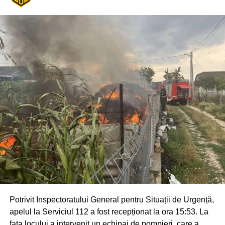
Potrivit Inspectoratului General pentru Situații de Urgență,
apelul la Serviciul 112 a fost recepționat la ora 15:53. La
fața locului a intervenit un echipaj de pompieri, care a