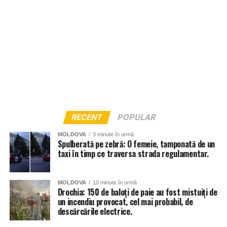
RECENT
POPULAR
MOLDOVA
3 minute în urmă
Spulberată pe zebră: O femeie, tamponată de un
taxi în timp ce traversa strada regulamentar.
MOLDOVA
10 minute în urmă
Drochia: 150 de baloți de paie au fost mistuiți de
un incendiu provocat, cel mai probabil, de
descărcările electrice.