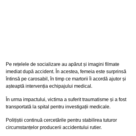
Pe rețelele de socializare au apărut și imagini filmate
imediat după accident. În acestea, femeia este surprinsă
întinsă pe carosabil, în timp ce martorii îi acordă ajutor și
așteaptă intervenția echipajului medical.
În urma impactului, victima a suferit traumatisme și a fost
transportată la spital pentru investigații medicale.
Polițiștii continuă cercetările pentru stabilirea tuturor
circumstanțelor producerii accidentului rutier.