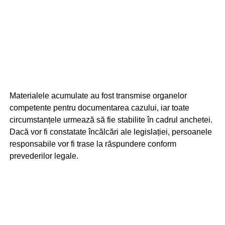
Materialele acumulate au fost transmise organelor
competente pentru documentarea cazului, iar toate
circumstanțele urmează să fie stabilite în cadrul anchetei.
Dacă vor fi constatate încălcări ale legislației, persoanele
responsabile vor fi trase la răspundere conform
prevederilor legale.