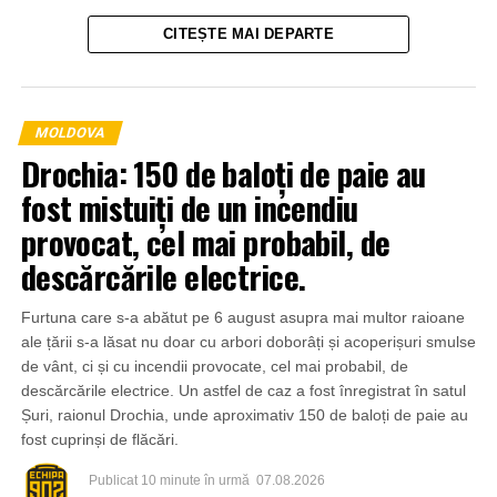
CITEȘTE MAI DEPARTE
MOLDOVA
Drochia: 150 de baloți de paie au
fost mistuiți de un incendiu
provocat, cel mai probabil, de
descărcările electrice.
Furtuna care s-a abătut pe 6 august asupra mai multor raioane
ale țării s-a lăsat nu doar cu arbori doborâți și acoperișuri smulse
de vânt, ci și cu incendii provocate, cel mai probabil, de
descărcările electrice. Un astfel de caz a fost înregistrat în satul
Șuri, raionul Drochia, unde aproximativ 150 de baloți de paie au
fost cuprinși de flăcări.
Publicat
10 minute în urmă
07.08.2026