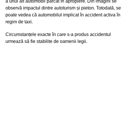
a unui alt automobil parcat în apropiere. Din imagini se
observă impactul dintre autoturism și pieton. Totodată, se
poate vedea că automobilul implicat în accident activa în
regim de taxi.
Circumstanțele exacte în care s-a produs accidentul
urmează să fie stabilite de oamenii legii.