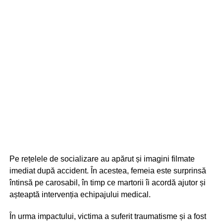
Pe rețelele de socializare au apărut și imagini filmate
imediat după accident. În acestea, femeia este surprinsă
întinsă pe carosabil, în timp ce martorii îi acordă ajutor și
așteaptă intervenția echipajului medical.
În urma impactului, victima a suferit traumatisme și a fost