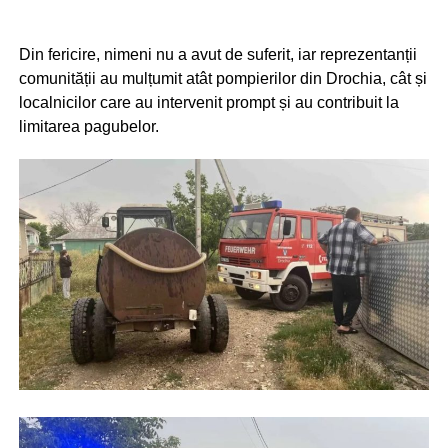
Din fericire, nimeni nu a avut de suferit, iar reprezentanții
comunității au mulțumit atât pompierilor din Drochia, cât și
localnicilor care au intervenit prompt și au contribuit la
limitarea pagubelor.