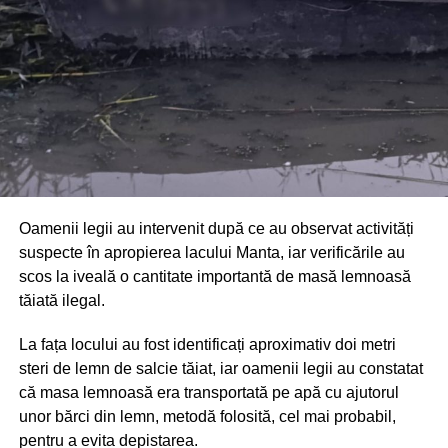
Oamenii legii au intervenit după ce au observat activități
suspecte în apropierea lacului Manta, iar verificările au
scos la iveală o cantitate importantă de masă lemnoasă
tăiată ilegal.
La fața locului au fost identificați aproximativ doi metri
steri de lemn de salcie tăiat, iar oamenii legii au constatat
că masa lemnoasă era transportată pe apă cu ajutorul
unor bărci din lemn, metodă folosită, cel mai probabil,
pentru a evita depistarea.