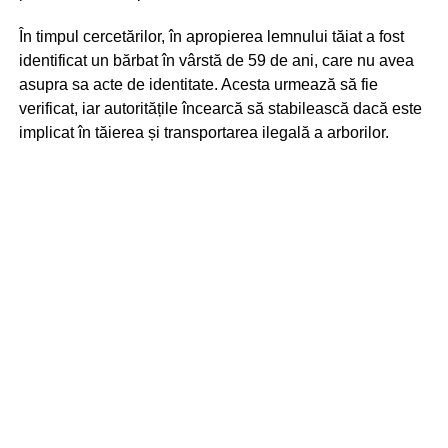
În timpul cercetărilor, în apropierea lemnului tăiat a fost
identificat un bărbat în vârstă de 59 de ani, care nu avea
asupra sa acte de identitate. Acesta urmează să fie
verificat, iar autoritățile încearcă să stabilească dacă este
implicat în tăierea și transportarea ilegală a arborilor.