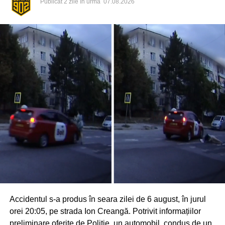
Publicat
2 zile în urmă
07.08.2026
Accidentul s-a produs în seara zilei de 6 august, în jurul
orei 20:05, pe strada Ion Creangă. Potrivit informațiilor
preliminare oferite de Poliție, un automobil, condus de un