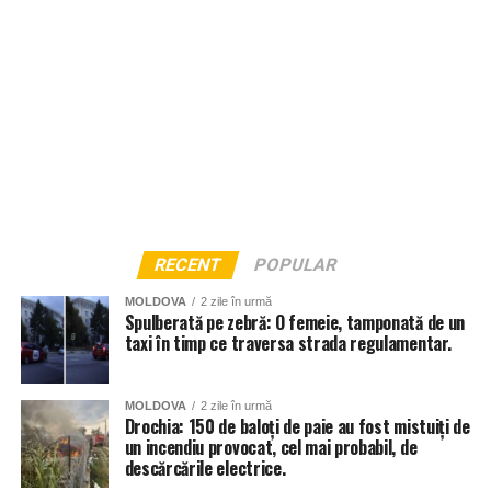
RECENT
POPULAR
MOLDOVA
2 zile în urmă
Spulberată pe zebră: O femeie, tamponată de un
taxi în timp ce traversa strada regulamentar.
MOLDOVA
2 zile în urmă
Drochia: 150 de baloți de paie au fost mistuiți de
un incendiu provocat, cel mai probabil, de
descărcările electrice.