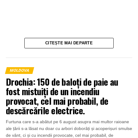
CITEȘTE MAI DEPARTE
MOLDOVA
Drochia: 150 de baloți de paie au
fost mistuiți de un incendiu
provocat, cel mai probabil, de
descărcările electrice.
Furtuna care s-a abătut pe 6 august asupra mai multor raioane
ale țării s-a lăsat nu doar cu arbori doborâți și acoperișuri smulse
de vânt, ci și cu incendii provocate, cel mai probabil, de