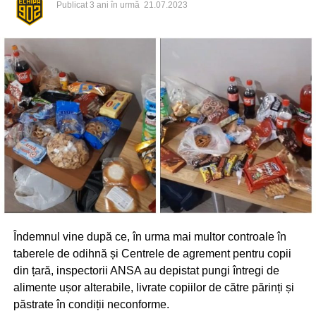
Publicat
3 ani în urmă
21.07.2023
Îndemnul vine după ce, în urma mai multor controale în
taberele de odihnă și Centrele de agrement pentru copii
din țară, inspectorii ANSA au depistat pungi întregi de
alimente ușor alterabile, livrate copiilor de către părinți și
păstrate în condiții neconforme.