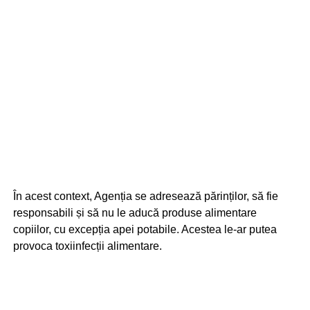
În acest context, Agenția se adresează părinților, să fie
responsabili și să nu le aducă produse alimentare
copiilor, cu excepția apei potabile. Acestea le-ar putea
provoca toxiinfecții alimentare.