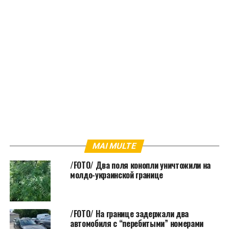
MAI MULTE
/FOTO/ Два поля конопли уничтожили на
молдо-украинской границе
/FOTO/ На границе задержали два
автомобиля с “перебитыми” номерами