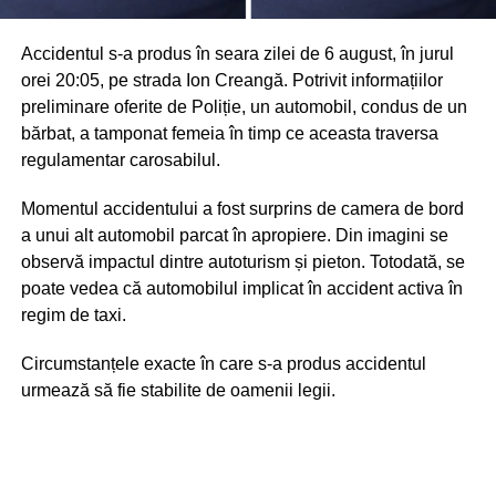
Accidentul s-a produs în seara zilei de 6 august, în jurul
orei 20:05, pe strada Ion Creangă. Potrivit informațiilor
preliminare oferite de Poliție, un automobil, condus de un
bărbat, a tamponat femeia în timp ce aceasta traversa
regulamentar carosabilul.
Momentul accidentului a fost surprins de camera de bord
a unui alt automobil parcat în apropiere. Din imagini se
observă impactul dintre autoturism și pieton. Totodată, se
poate vedea că automobilul implicat în accident activa în
regim de taxi.
Circumstanțele exacte în care s-a produs accidentul
urmează să fie stabilite de oamenii legii.