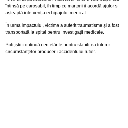
întinsă pe carosabil, în timp ce martorii îi acordă ajutor și
așteaptă intervenția echipajului medical.
În urma impactului, victima a suferit traumatisme și a fost
transportată la spital pentru investigații medicale.
Polițiștii continuă cercetările pentru stabilirea tuturor
circumstanțelor producerii accidentului rutier.