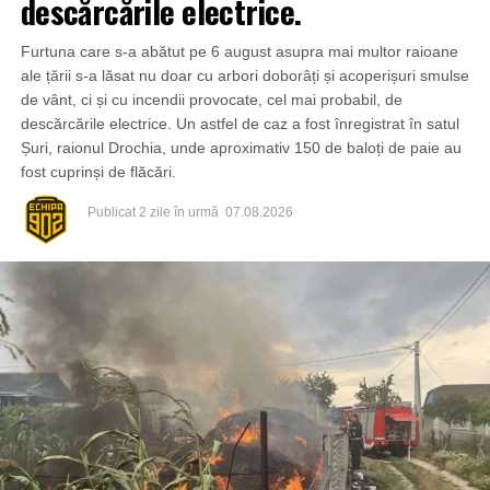
descărcările electrice.
Furtuna care s-a abătut pe 6 august asupra mai multor raioane
ale țării s-a lăsat nu doar cu arbori doborâți și acoperișuri smulse
de vânt, ci și cu incendii provocate, cel mai probabil, de
descărcările electrice. Un astfel de caz a fost înregistrat în satul
Șuri, raionul Drochia, unde aproximativ 150 de baloți de paie au
fost cuprinși de flăcări.
Publicat
2 zile în urmă
07.08.2026