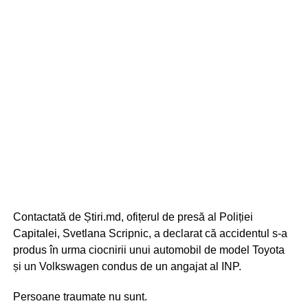
Contactată de Știri.md, ofițerul de presă al Poliției
Capitalei, Svetlana Scripnic, a declarat că accidentul s-a
produs în urma ciocnirii unui automobil de model Toyota
și un Volkswagen condus de un angajat al INP.
Persoane traumate nu sunt.