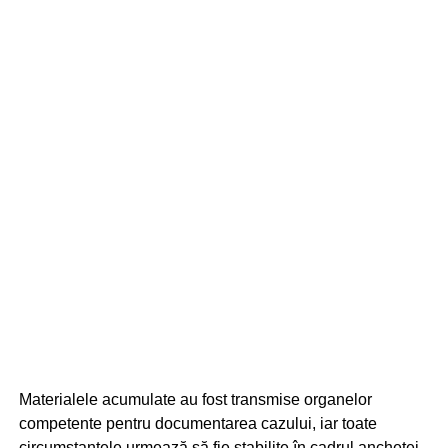
Materialele acumulate au fost transmise organelor
competente pentru documentarea cazului, iar toate
circumstanțele urmează să fie stabilite în cadrul anchetei.