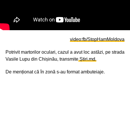
video:fb/StopHamMoldova
Potrivit martorilor oculari, cazul a avut loc astăzi, pe strada
Vasile Lupu din Chișinău, transmite
Știri.md.
De menționat că în zonă s-au format ambuteiaje.