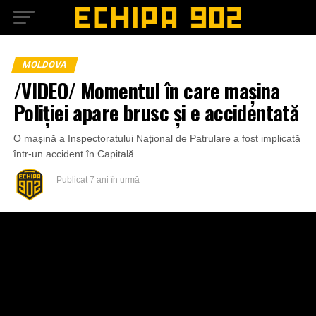
MOLDOVA
/VIDEO/ Momentul în care mașina
Poliției apare brusc și e accidentată
O mașină a Inspectoratului Național de Patrulare a fost implicată
într-un accident în Capitală.
Publicat
7 ani în urmă