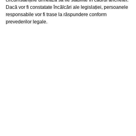
Dacă vor fi constatate încălcări ale legislației, persoanele
responsabile vor fi trase la răspundere conform
prevederilor legale.