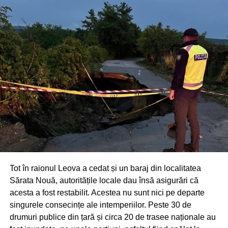
Tot în raionul Leova a cedat și un baraj din localitatea
Sărata Nouă, autoritățile locale dau însă asigurări că
acesta a fost restabilit. Acestea nu sunt nici pe departe
singurele consecințe ale intemperiilor. Peste 30 de
drumuri publice din țară și circa 20 de trasee naționale au