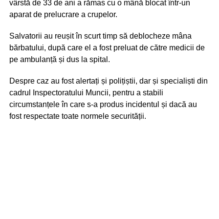
vârstă de 33 de ani a rămas cu o mână blocat într-un
aparat de prelucrare a crupelor.
Salvatorii au reușit în scurt timp să deblocheze mâna
bărbatului, după care el a fost preluat de către medicii de
pe ambulanță și dus la spital.
Despre caz au fost alertați și polițiștii, dar și specialiști din
cadrul Inspectoratului Muncii, pentru a stabili
circumstanțele în care s-a produs incidentul și dacă au
fost respectate toate normele securității.