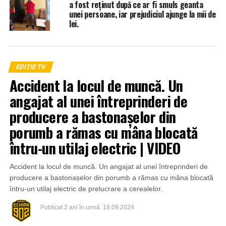
a fost reținut după ce ar fi smuls geanta
unei persoane, iar prejudiciul ajunge la mii de
lei.
EDIȚIE TV
Accident la locul de muncă. Un
angajat al unei întreprinderi de
producere a bastonașelor din
porumb a rămas cu mâna blocată
întru-un utilaj electric | VIDEO
Accident la locul de muncă. Un angajat al unei întreprinderi de
producere a bastonașelor din porumb a rămas cu mâna blocată
întru-un utilaj electric de prelucrare a cerealelor.
Publicat
2 ani în urmă
18.09.2024