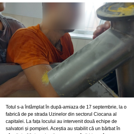
Totul s-a întâmplat în după-amiaza de 17 septembrie, la o
fabrică de pe strada Uzinelor din sectorul Ciocana al
capitalei. La fața locului au intervenit două echipe de
salvatori și pompieri. Aceștia au stabilit că un bărbat în