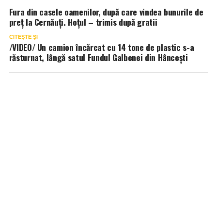
Fura din casele oamenilor, după care vindea bunurile de
preț la Cernăuți. Hoțul – trimis după gratii
CITEȘTE ȘI
/VIDEO/ Un camion încărcat cu 14 tone de plastic s-a
răsturnat, lângă satul Fundul Galbenei din Hâncești