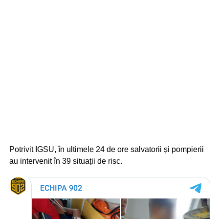
Potrivit IGSU, în ultimele 24 de ore salvatorii și pompierii
au intervenit în 39 situații de risc.