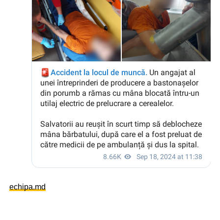
echipa.md