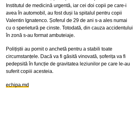
Institutul de medicină urgentă, iar cei doi copii pe care-i
avea în automobil, au fost duși la spitalul pentru copii
Valentin Ignatenco. Șoferul de 29 de ani s-a ales numai
cu o sperietură pe cinste. Totodată, din cauza accidentului
în zonă s-au format ambuteiaje.
Polițiștii au pornit o anchetă pentru a stabili toate
circumstanțele. Dacă va fi găsită vinovată, șoferița va fi
pedepsită în funcție de gravitatea leziunilor pe care le-au
suferit copiii acesteia.
echipa.md