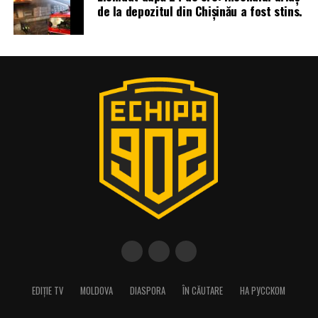
de la depozitul din Chișinău a fost stins.
EDIȚIE TV
MOLDOVA
DIASPORA
ÎN CĂUTARE
НА РУССКОМ