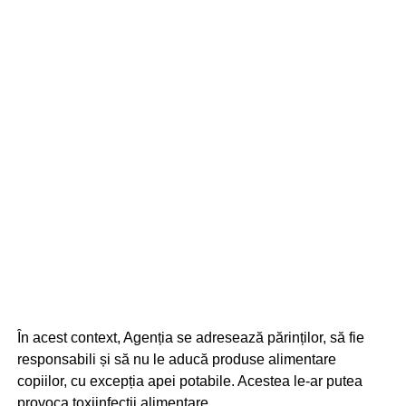
În acest context, Agenția se adresează părinților, să fie
responsabili și să nu le aducă produse alimentare
copiilor, cu excepția apei potabile. Acestea le-ar putea
provoca toxiinfecții alimentare.