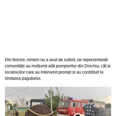
Din fericire, nimeni nu a avut de suferit, iar reprezentanții
comunității au mulțumit atât pompierilor din Drochia, cât și
localnicilor care au intervenit prompt și au contribuit la
limitarea pagubelor.