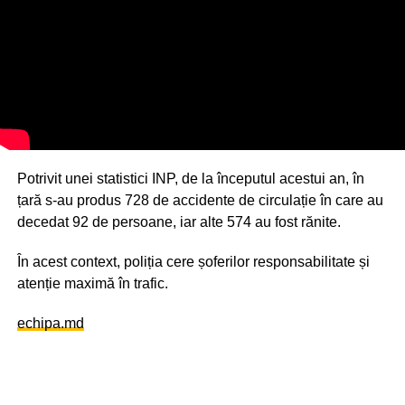
Potrivit unei statistici INP, de la începutul acestui an, în
țară s-au produs 728 de accidente de circulație în care au
decedat 92 de persoane, iar alte 574 au fost rănite.
În acest context, poliția cere șoferilor responsabilitate și
atenție maximă în trafic.
echipa.md