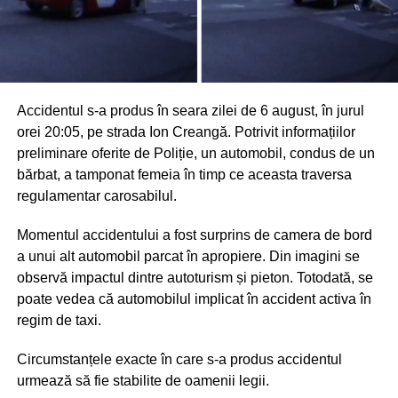
Accidentul s-a produs în seara zilei de 6 august, în jurul
orei 20:05, pe strada Ion Creangă. Potrivit informațiilor
preliminare oferite de Poliție, un automobil, condus de un
bărbat, a tamponat femeia în timp ce aceasta traversa
regulamentar carosabilul.
Momentul accidentului a fost surprins de camera de bord
a unui alt automobil parcat în apropiere. Din imagini se
observă impactul dintre autoturism și pieton. Totodată, se
poate vedea că automobilul implicat în accident activa în
regim de taxi.
Circumstanțele exacte în care s-a produs accidentul
urmează să fie stabilite de oamenii legii.