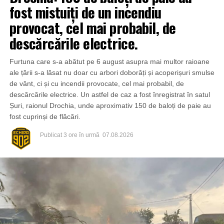
fost mistuiți de un incendiu
provocat, cel mai probabil, de
descărcările electrice.
Furtuna care s-a abătut pe 6 august asupra mai multor raioane
ale țării s-a lăsat nu doar cu arbori doborâți și acoperișuri smulse
de vânt, ci și cu incendii provocate, cel mai probabil, de
descărcările electrice. Un astfel de caz a fost înregistrat în satul
Șuri, raionul Drochia, unde aproximativ 150 de baloți de paie au
fost cuprinși de flăcări.
Publicat
3 ore în urmă
07.08.2026