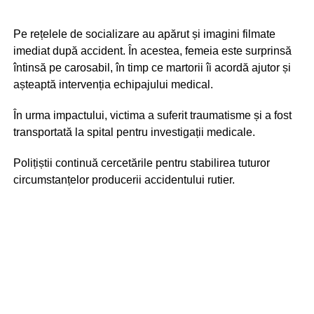
Pe rețelele de socializare au apărut și imagini filmate
imediat după accident. În acestea, femeia este surprinsă
întinsă pe carosabil, în timp ce martorii îi acordă ajutor și
așteaptă intervenția echipajului medical.
În urma impactului, victima a suferit traumatisme și a fost
transportată la spital pentru investigații medicale.
Polițiștii continuă cercetările pentru stabilirea tuturor
circumstanțelor producerii accidentului rutier.