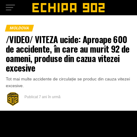
MOLDOVA
/VIDEO/ VITEZA ucide: Aproape 600
de accidente, în care au murit 92 de
oameni, produse din cazua vitezei
excesive
Tot mai multe accidente de circulație se produc din cauza vitezei
excesive.
Publicat
7 ani în urmă