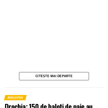
CITEȘTE MAI DEPARTE
MOLDOVA
Drochia: 150 de baloți de paie au