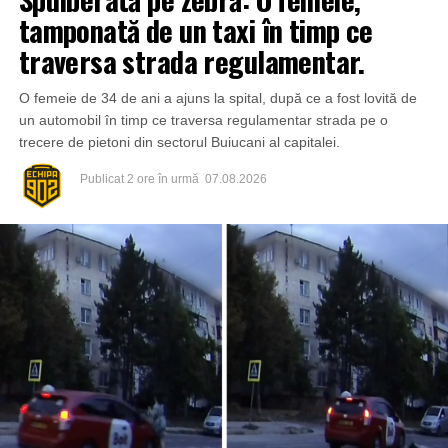
tamponată de un taxi în timp ce
traversa strada regulamentar.
O femeie de 34 de ani a ajuns la spital, după ce a fost lovită de
un automobil în timp ce traversa regulamentar strada pe o
trecere de pietoni din sectorul Buiucani al capitalei.
Publicat
2 ore în urmă
07.08.2026