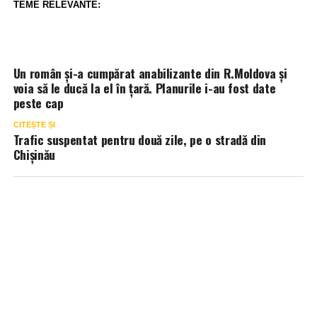
TEME RELEVANTE:
Un român și-a cumpărat anabilizante din R.Moldova și
voia să le ducă la el în țară. Planurile i-au fost date
peste cap
CITEȘTE ȘI
Trafic suspentat pentru două zile, pe o stradă din
Chișinău