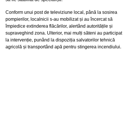
Conform unui post de televiziune local, până la sosirea
pompierilor, localnicii s-au mobilizat și au încercat să
împiedice extinderea flăcărilor, alertând autoritățile și
supraveghind zona. Ulterior, mai mulți săteni au participat
la intervenție, punând la dispoziția salvatorilor tehnică
agricolă și transportând apă pentru stingerea incendiului.