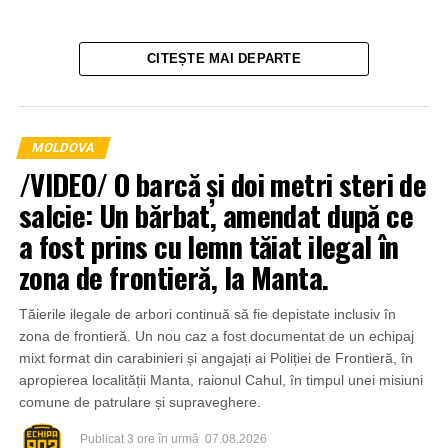
CITEȘTE MAI DEPARTE
MOLDOVA
/VIDEO/ O barcă și doi metri steri de
salcie: Un bărbat, amendat după ce
a fost prins cu lemn tăiat ilegal în
zona de frontieră, la Manta.
Tăierile ilegale de arbori continuă să fie depistate inclusiv în
zona de frontieră. Un nou caz a fost documentat de un echipaj
mixt format din carabinieri și angajați ai Poliției de Frontieră, în
apropierea localității Manta, raionul Cahul, în timpul unei misiuni
comune de patrulare și supraveghere.
Publicat
3 ore în urmă
07.08.2026