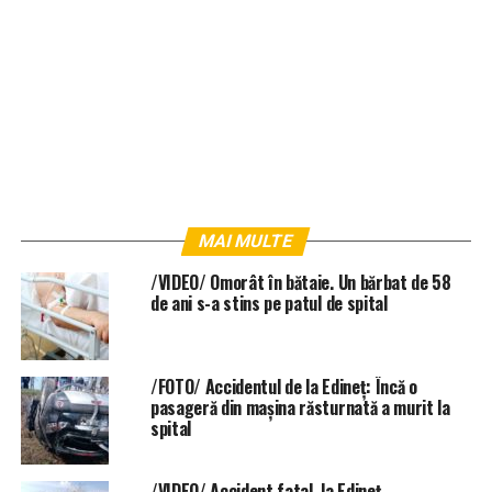
MAI MULTE
/VIDEO/ Omorât în bătaie. Un bărbat de 58
de ani s-a stins pe patul de spital
/FOTO/ Accidentul de la Edineț: Încă o
pasageră din mașina răsturnată a murit la
spital
/VIDEO/ Accident fatal, la Edineț