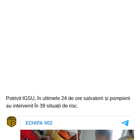
Potrivit IGSU, în ultimele 24 de ore salvatorii și pompierii
au intervenit în 39 situații de risc.