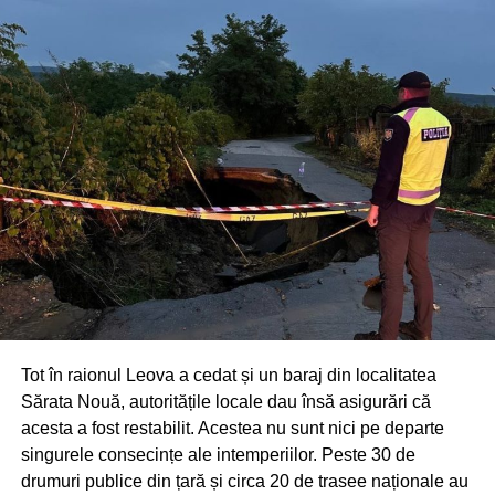
Tot în raionul Leova a cedat și un baraj din localitatea
Sărata Nouă, autoritățile locale dau însă asigurări că
acesta a fost restabilit. Acestea nu sunt nici pe departe
singurele consecințe ale intemperiilor. Peste 30 de
drumuri publice din țară și circa 20 de trasee naționale au