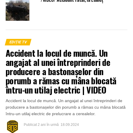
EDIȚIE TV
Accident la locul de muncă. Un
angajat al unei întreprinderi de
producere a bastonașelor din
porumb a rămas cu mâna blocată
întru-un utilaj electric | VIDEO
Accident la locul de muncă. Un angajat al unei întreprinderi de
producere a bastonașelor din porumb a rămas cu mâna blocată
întru-un utilaj electric de prelucrare a cerealelor.
Publicat
2 ani în urmă
18.09.2024