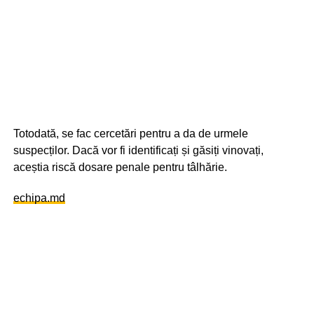
Totodată, se fac cercetări pentru a da de urmele
suspecților. Dacă vor fi identificați și găsiți vinovați,
aceștia riscă dosare penale pentru tâlhărie.
echipa.md