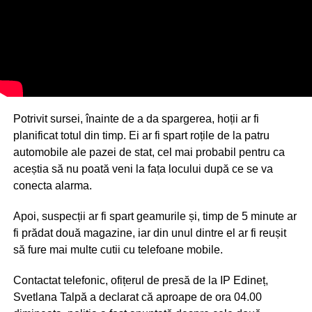
Potrivit sursei, înainte de a da spargerea, hoții ar fi
planificat totul din timp. Ei ar fi spart roțile de la patru
automobile ale pazei de stat, cel mai probabil pentru ca
aceștia să nu poată veni la fața locului după ce se va
conecta alarma.
Apoi, suspecții ar fi spart geamurile și, timp de 5 minute ar
fi prădat două magazine, iar din unul dintre el ar fi reușit
să fure mai multe cutii cu telefoane mobile.
Contactat telefonic, ofițerul de presă de la IP Edineț,
Svetlana Talpă a declarat că aproape de ora 04.00