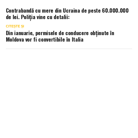
Contrabandă cu mere din Ucraina de peste 60.000.000
de lei. Poliția vine cu detalii:
CITEȘTE ȘI
Din ianuarie, permisele de conducere obținute în
Moldova vor fi convertibile în Italia