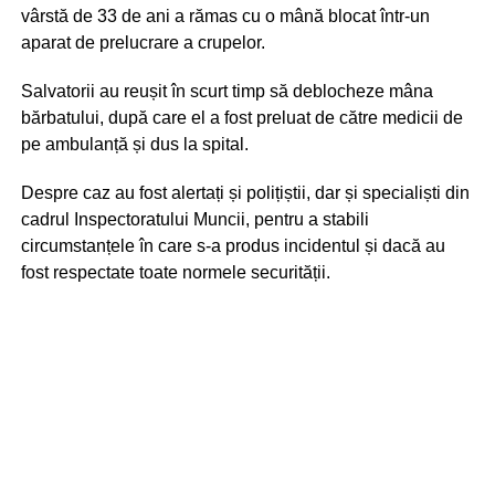
vârstă de 33 de ani a rămas cu o mână blocat într-un
aparat de prelucrare a crupelor.
Salvatorii au reușit în scurt timp să deblocheze mâna
bărbatului, după care el a fost preluat de către medicii de
pe ambulanță și dus la spital.
Despre caz au fost alertați și polițiștii, dar și specialiști din
cadrul Inspectoratului Muncii, pentru a stabili
circumstanțele în care s-a produs incidentul și dacă au
fost respectate toate normele securității.