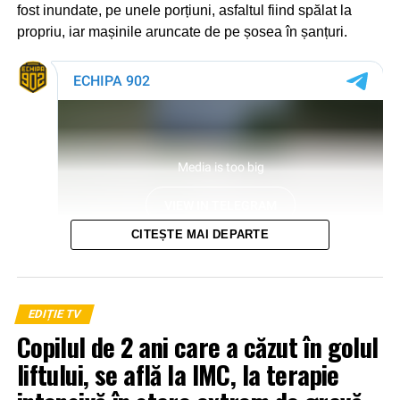
fost inundate, pe unele porțiuni, asfaltul fiind spălat la
propriu, iar mașinile aruncate de pe șosea în șanțuri.
CITEȘTE MAI DEPARTE
EDIȚIE TV
Copilul de 2 ani care a căzut în golul
liftului, se află la IMC, la terapie