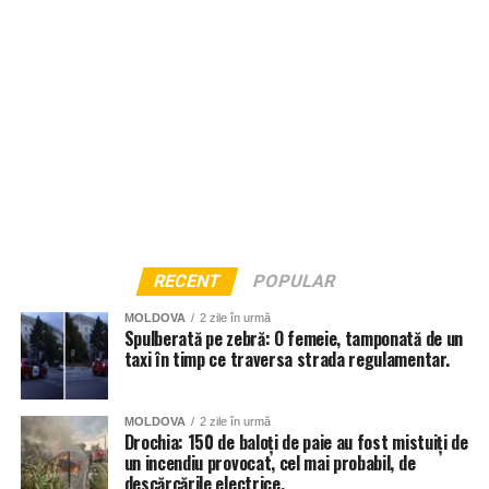
restricționată.
RECENT
POPULAR
MOLDOVA
2 zile în urmă
Spulberată pe zebră: O femeie, tamponată de un
taxi în timp ce traversa strada regulamentar.
MOLDOVA
2 zile în urmă
Drochia: 150 de baloți de paie au fost mistuiți de
un incendiu provocat, cel mai probabil, de
descărcările electrice.