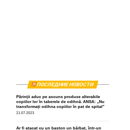
ПОСЛЕДНИЕ НОВОСТИ
Părinții aduc pe ascuns produse alterabile
copiilor lor în taberele de odihnă. ANSA: „Nu
transformați odihna copiilor în pat de spital”
21.07.2023
Ar fi atacat cu un baston un bărbat, într-un