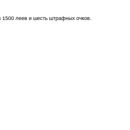
в 1500 леев и шесть штрафных очков.