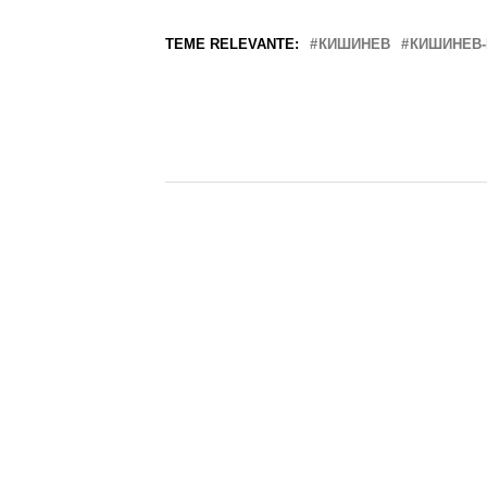
TEME RELEVANTE:
КИШИНЕВ
КИШИНЕВ