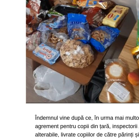
Îndemnul vine după ce, în urma mai multor
agrement pentru copii din țară, inspectori
alterabile, livrate copiilor de către părinți