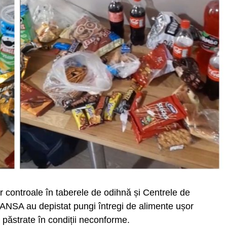
 controale în taberele de odihnă și Centrele de
i ANSA au depistat pungi întregi de alimente ușor
 și păstrate în condiții neconforme.