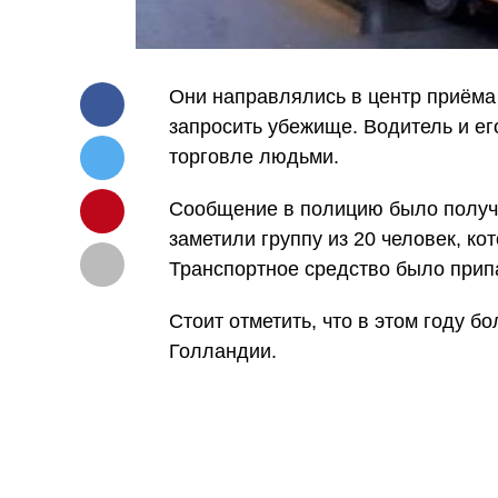
Они направлялись в центр приёма
запросить убежище. Водитель и е
торговле людьми.
Сообщение в полицию было получе
заметили группу из 20 человек, ко
Транспортное средство было припа
Стоит отметить, что в этом году 
Голландии.