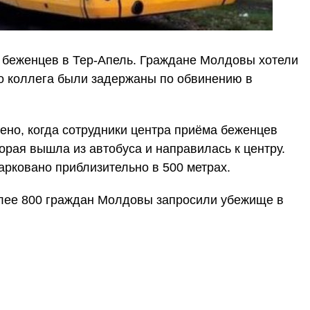
 беженцев в Тер-Апель. Граждане Молдовы хотели
го коллега были задержаны по обвинению в
но, когда сотрудники центра приёма беженцев
торая вышла из автобуса и направилась к центру.
рковано приблизительно в 500 метрах.
более 800 граждан Молдовы запросили убежище в