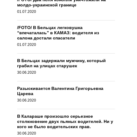
молдо-украинской границе
01.07.2020
/FOTO/ В Бельцах легковушка
“впечаталась” в КАМАЗ: водителя из
салона достали спасатели
01.07.2020
В Бельцах задержали мужчину, который
грабил на улицах старушек
30.06.2020
Разыскивается Валентина Григорьевна
Царева
30.06.2020
В Калараше произошло серьезное
столкновение двух пьяных водителей. Ни у
кого не было водительских прав.
30.06.2020