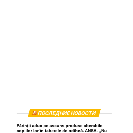
ПОСЛЕДНИЕ НОВОСТИ
Părinții aduc pe ascuns produse alterabile
copiilor lor în taberele de odihnă. ANSA: „Nu