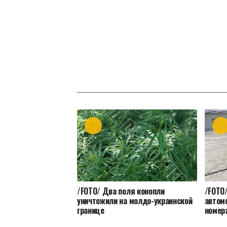
/FOTO/ Два поля конопли
/FOTO
уничтожили на молдо-украинской
автом
границе
номер