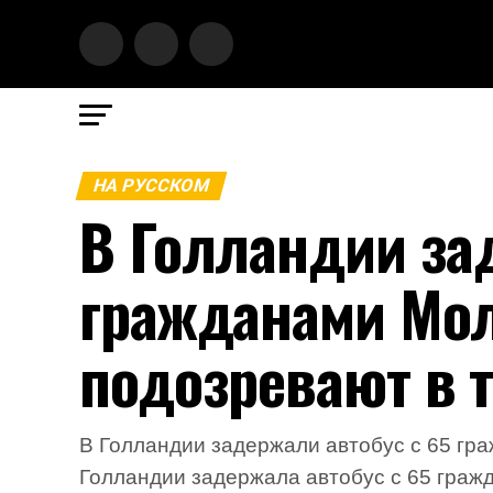
НА РУССКОМ
В Голландии за
гражданами Мо
подозревают в 
В Голландии задержали автобус с 65 гр
Голландии задержала автобус с 65 гражд