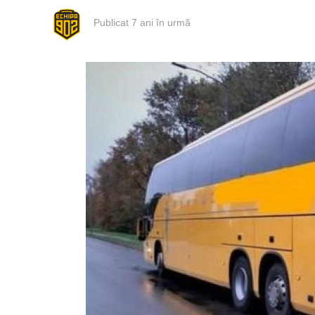
Publicat
7 ani în urmă