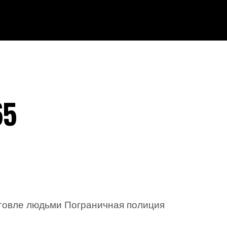
65
рговле людьми Пограничная полиция