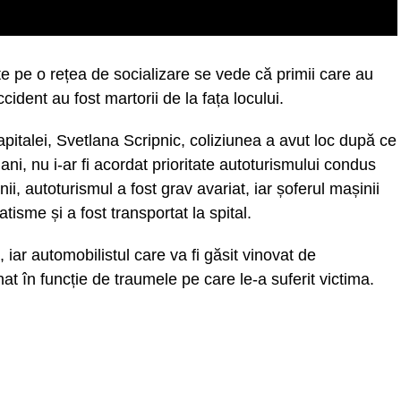
ate pe o rețea de socializare se vede că primii care au
accident au fost martorii de la fața locului.
 capitalei, Svetlana Scripnic, coliziunea a avut loc după ce
 ani, nu i-ar fi acordat prioritate autoturismului condus
ii, autoturismul a fost grav avariat, iar șoferul mașinii
tisme și a fost transportat la spital.
 iar automobilistul care va fi găsit vinovat de
at în funcție de traumele pe care le-a suferit victima.