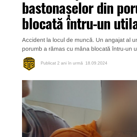
bastonașelor din po
blocată întru-un util
Accident la locul de muncă. Un angajat al u
porumb a rămas cu mâna blocată întru-un util
Publicat
2 ani în urmă
18.09.2024