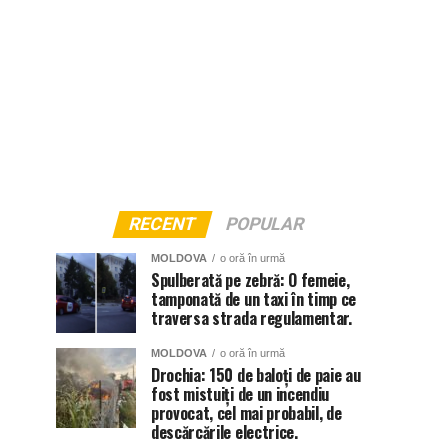
RECENT
POPULAR
MOLDOVA
o oră în urmă
Spulberată pe zebră: O femeie,
tamponată de un taxi în timp ce
traversa strada regulamentar.
MOLDOVA
o oră în urmă
Drochia: 150 de baloți de paie au
fost mistuiți de un incendiu
provocat, cel mai probabil, de
descărcările electrice.