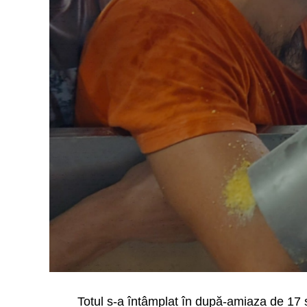
Totul s-a întâmplat în după-amiaza de 17 s