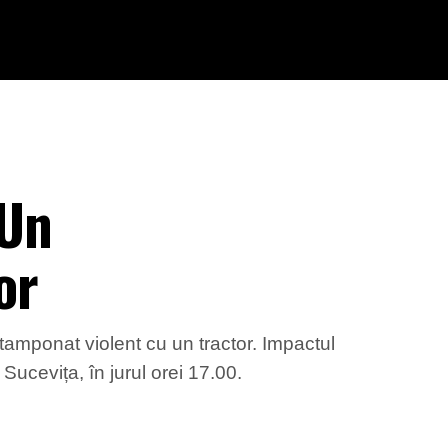
 Un
or
 tamponat violent cu un tractor. Impactul
Sucevița, în jurul orei 17.00.