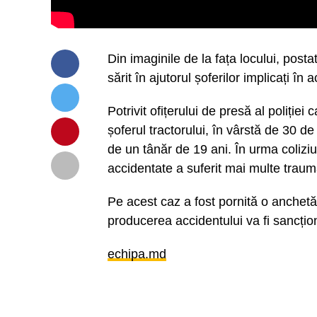
Din imaginile de la fața locului, post
sărit în ajutorul șoferilor implicați în 
Potrivit ofițerului de presă al poliției
șoferul tractorului, în vârstă de 30 de
de un tânăr de 19 ani. În urma coliziun
accidentate a suferit mai multe trauma
Pe acest caz a fost pornită o anchetă,
producerea accidentului va fi sancțion
echipa.md