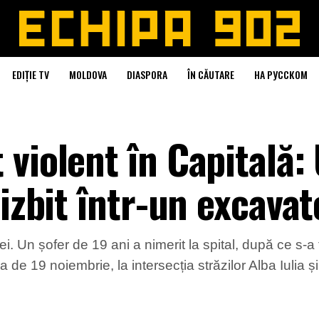
EDIȚIE TV
MOLDOVA
DIASPORA
ÎN CĂUTARE
НА РУССКОМ
violent în Capitală:
 izbit într-un excavat
ei. Un șofer de 19 ani a nimerit la spital, după ce s-a
de 19 noiembrie, la intersecția străzilor Alba Iulia și 