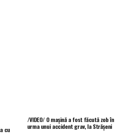
/VIDEO/ O mașină a fost făcută zob în
urma unui accident grav, la Strășeni
ia cu