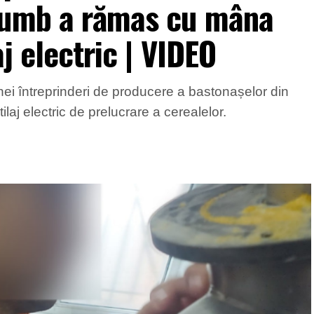
rumb a rămas cu mâna
aj electric | VIDEO
nei întreprinderi de producere a bastonașelor din
aj electric de prelucrare a cerealelor.