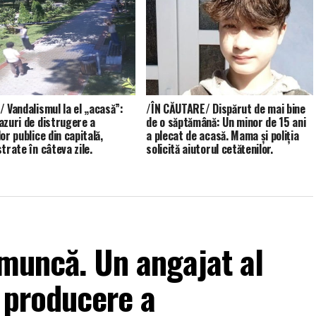
/ Vandalismul la el „acasă”:
/ÎN CĂUTARE/ Dispărut de mai bine
azuri de distrugere a
de o săptămână: Un minor de 15 ani
or publice din capitală,
a plecat de acasă. Mama și poliția
trate în câteva zile.
solicită ajutorul cetățenilor.
 muncă. Un angajat al
e producere a