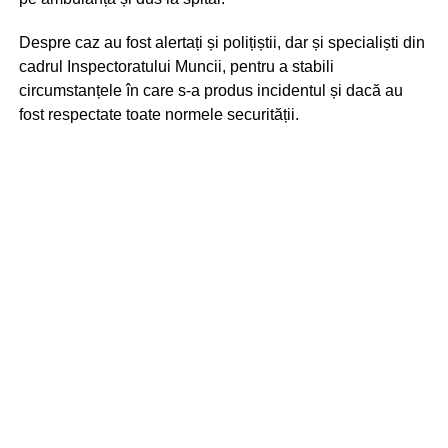
Despre caz au fost alertați și polițiștii, dar și specialiști din
cadrul Inspectoratului Muncii, pentru a stabili
circumstanțele în care s-a produs incidentul și dacă au
fost respectate toate normele securității.