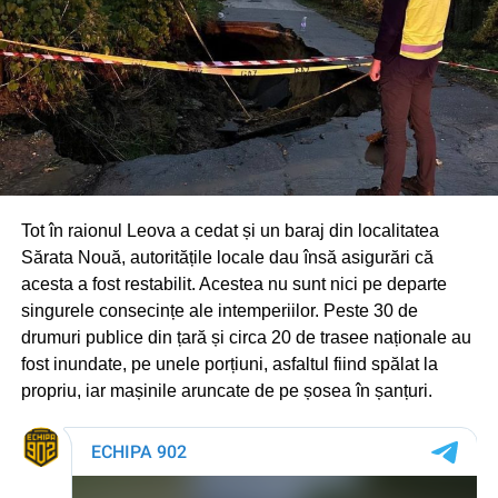
Tot în raionul Leova a cedat și un baraj din localitatea
Sărata Nouă, autoritățile locale dau însă asigurări că
acesta a fost restabilit. Acestea nu sunt nici pe departe
singurele consecințe ale intemperiilor. Peste 30 de
drumuri publice din țară și circa 20 de trasee naționale au
fost inundate, pe unele porțiuni, asfaltul fiind spălat la
propriu, iar mașinile aruncate de pe șosea în șanțuri.