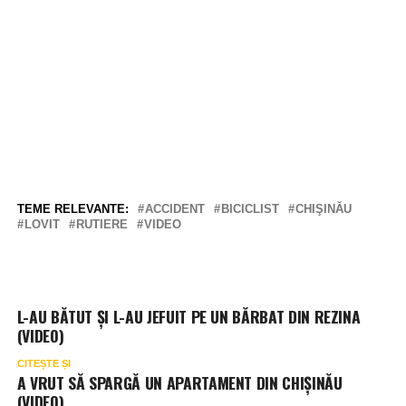
TEME RELEVANTE:
ACCIDENT
BICICLIST
CHIŞINĂU
LOVIT
RUTIERE
VIDEO
L-AU BĂTUT ȘI L-AU JEFUIT PE UN BĂRBAT DIN REZINA
(VIDEO)
CITEȘTE ȘI
A VRUT SĂ SPARGĂ UN APARTAMENT DIN CHIȘINĂU
(VIDEO)