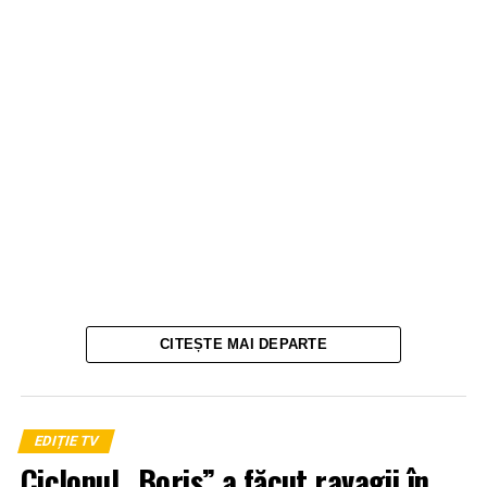
CITEȘTE MAI DEPARTE
EDIȚIE TV
Ciclonul „Boris” a făcut ravagii în