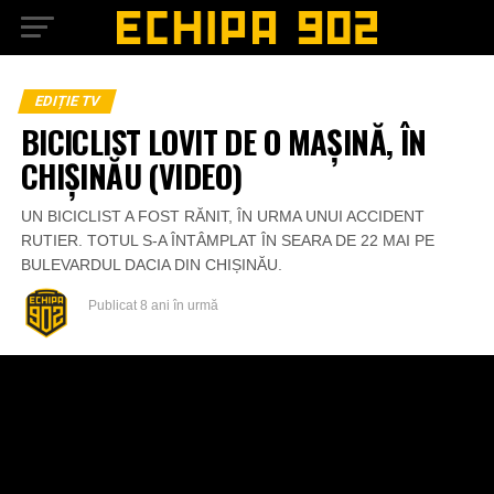
EDIȚIE TV
BICICLIST LOVIT DE O MAȘINĂ, ÎN
CHIȘINĂU (VIDEO)
UN BICICLIST A FOST RĂNIT, ÎN URMA UNUI ACCIDENT
RUTIER. TOTUL S-A ÎNTÂMPLAT ÎN SEARA DE 22 MAI PE
BULEVARDUL DACIA DIN CHIȘINĂU.
Publicat
8 ani în urmă