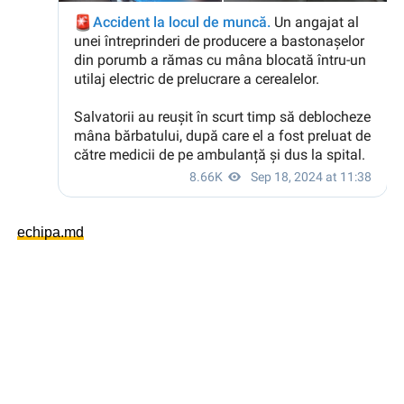
echipa.md