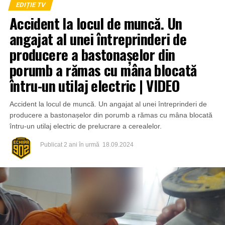
EDIȚIE TV
Accident la locul de muncă. Un
angajat al unei întreprinderi de
producere a bastonașelor din
porumb a rămas cu mâna blocată
întru-un utilaj electric | VIDEO
Accident la locul de muncă. Un angajat al unei întreprinderi de
producere a bastonașelor din porumb a rămas cu mâna blocată
întru-un utilaj electric de prelucrare a cerealelor.
Publicat
2 ani în urmă
18.09.2024