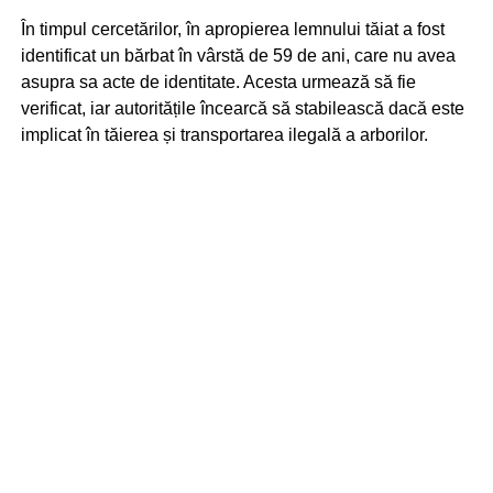
În timpul cercetărilor, în apropierea lemnului tăiat a fost
identificat un bărbat în vârstă de 59 de ani, care nu avea
asupra sa acte de identitate. Acesta urmează să fie
verificat, iar autoritățile încearcă să stabilească dacă este
implicat în tăierea și transportarea ilegală a arborilor.