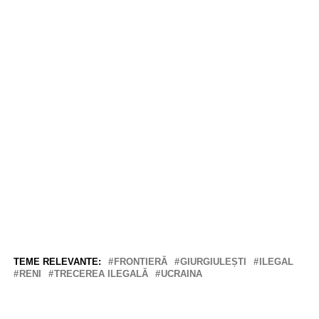
TEME RELEVANTE:
FRONTIERĂ
GIURGIULEȘTI
ILEGAL
RENI
TRECEREA ILEGALĂ
UCRAINA