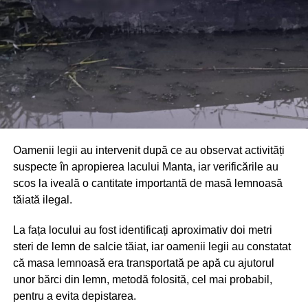
limitarea pagubelor.
Oamenii legii au intervenit după ce au observat activități
suspecte în apropierea lacului Manta, iar verificările au
scos la iveală o cantitate importantă de masă lemnoasă
tăiată ilegal.
La fața locului au fost identificați aproximativ doi metri
steri de lemn de salcie tăiat, iar oamenii legii au constatat
că masa lemnoasă era transportată pe apă cu ajutorul
unor bărci din lemn, metodă folosită, cel mai probabil,
pentru a evita depistarea.