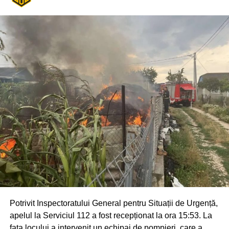
Potrivit Inspectoratului General pentru Situații de Urgență,
apelul la Serviciul 112 a fost recepționat la ora 15:53. La
fața locului a intervenit un echipaj de pompieri, care a