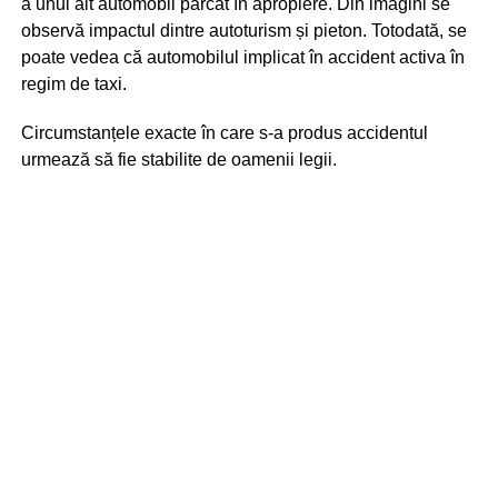
a unui alt automobil parcat în apropiere. Din imagini se
observă impactul dintre autoturism și pieton. Totodată, se
poate vedea că automobilul implicat în accident activa în
regim de taxi.
Circumstanțele exacte în care s-a produs accidentul
urmează să fie stabilite de oamenii legii.