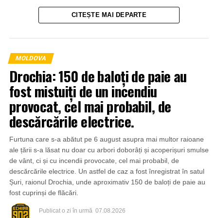
CITEȘTE MAI DEPARTE
MOLDOVA
Drochia: 150 de baloți de paie au
fost mistuiți de un incendiu
provocat, cel mai probabil, de
descărcările electrice.
Furtuna care s-a abătut pe 6 august asupra mai multor raioane
ale țării s-a lăsat nu doar cu arbori doborâți și acoperișuri smulse
de vânt, ci și cu incendii provocate, cel mai probabil, de
descărcările electrice. Un astfel de caz a fost înregistrat în satul
Șuri, raionul Drochia, unde aproximativ 150 de baloți de paie au
fost cuprinși de flăcări.
Publicat
o zi în urmă
07.08.2026