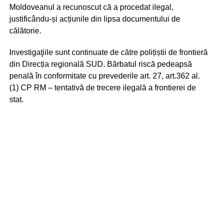
Moldoveanul a recunoscut că a procedat ilegal,
justificându-și acțiunile din lipsa documentului de
călătorie.
Investigaţiile sunt continuate de către polițiștii de frontieră
din Direcția regională SUD. Bărbatul riscă pedeapsă
penală în conformitate cu prevederile art. 27, art.362 al.
(1) CP RM – tentativă de trecere ilegală a frontierei de
stat.