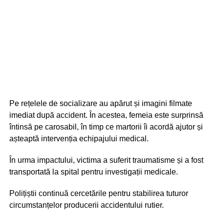
Pe rețelele de socializare au apărut și imagini filmate
imediat după accident. În acestea, femeia este surprinsă
întinsă pe carosabil, în timp ce martorii îi acordă ajutor și
așteaptă intervenția echipajului medical.
În urma impactului, victima a suferit traumatisme și a fost
transportată la spital pentru investigații medicale.
Polițiștii continuă cercetările pentru stabilirea tuturor
circumstanțelor producerii accidentului rutier.