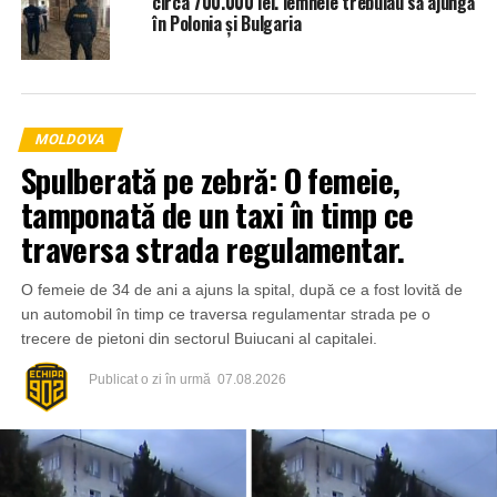
circa 700.000 lei. lemnele trebuiau să ajungă
în Polonia și Bulgaria
MOLDOVA
Spulberată pe zebră: O femeie,
tamponată de un taxi în timp ce
traversa strada regulamentar.
O femeie de 34 de ani a ajuns la spital, după ce a fost lovită de
un automobil în timp ce traversa regulamentar strada pe o
trecere de pietoni din sectorul Buiucani al capitalei.
Publicat
o zi în urmă
07.08.2026